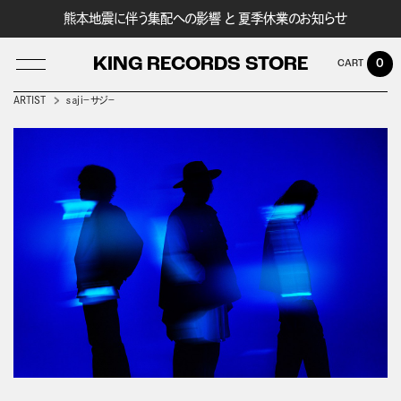
熊本地震に伴う集配への影響 と 夏季休業のお知らせ
KING RECORDS STORE
0
ARTIST
ｓａｊｉ－サジ－
LOG IN