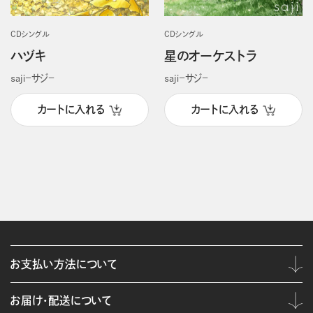
CDシングル
CDシングル
ハヅキ
星のオーケストラ
ｓａｊｉ－サジ－
ｓａｊｉ－サジ－
カートに入れる
カートに入れる
お支払い方法について
お届け・配送について