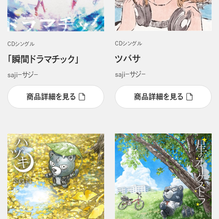
CDシングル
CDシングル
ツバサ
「瞬間ドラマチック」
ｓａｊｉ－サジ－
ｓａｊｉ－サジ－
商品詳細を見る
商品詳細を見る