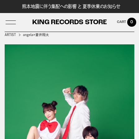
熊本地震に伴う集配への影響 と 夏季休業のお知らせ
KING RECORDS STORE
0
ARTIST
angela×蒼井翔太
LOG IN