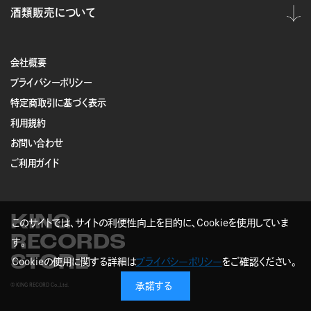
酒類販売について
会社概要
プライバシーポリシー
特定商取引に基づく表示
利用規約
お問い合わせ
ご利用ガイド
KING
このサイトでは、サイトの利便性向上を目的に、Cookieを使用していま
RECORDS
す。
STORE
Cookieの使用に関する詳細は
プライバシーポリシー
をご確認ください。
承諾する
© KING RECORD Co.,Ltd.