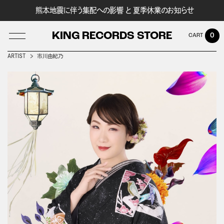
熊本地震に伴う集配への影響 と 夏季休業のお知らせ
KING RECORDS STORE
0
ARTIST
市川由紀乃
LOG IN