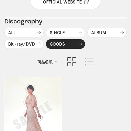
OFFICIAL WEBSITE
Discography
ALL
SINGLE
ALBUM
Blu-ray/DVD
GOODS
商品名順
発売日順