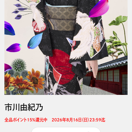
市川由紀乃
全品ポイント15%還元中　2026年8月16日（日）23:59迄 