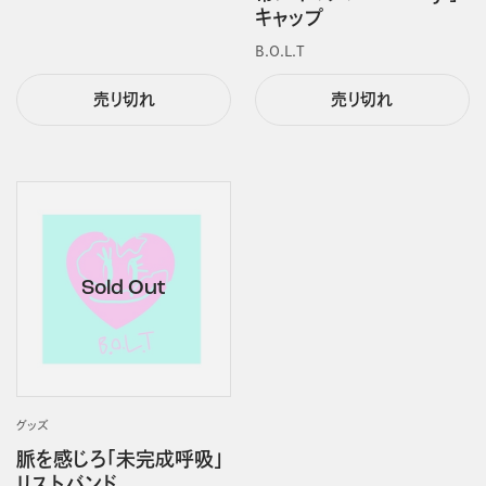
キャップ
B.O.L.T
売り切れ
売り切れ
グッズ
脈を感じろ「未完成呼吸」
リストバンド