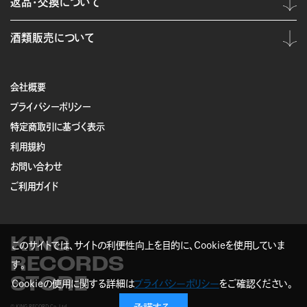
返品・交換について
酒類販売について
会社概要
プライバシーポリシー
特定商取引に基づく表示
利用規約
お問い合わせ
ご利用ガイド
KING
このサイトでは、サイトの利便性向上を目的に、Cookieを使用していま
RECORDS
す。
STORE
Cookieの使用に関する詳細は
プライバシーポリシー
をご確認ください。
© KING RECORD Co.,Ltd.