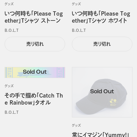
グッズ
グッズ
いつ何時も「Please Tog
いつ何時も「Please Tog
ether」Tシャツ ストーン
ether」Tシャツ ホワイト
B.O.L.T
B.O.L.T
売り切れ
売り切れ
グッズ
その手で掴め「Catch Th
e Rainbow」タオル
B.O.L.T
グッズ
常にイマジン「Yummy!」