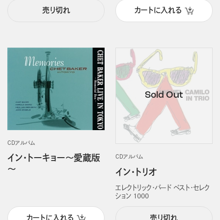
売り切れ
カートに入れる
CDアルバム
イン・トーキョー～愛蔵版
CDアルバム
～
イン・トリオ
エレクトリック・バード ベスト・セレク
ション 1000
カートに入れる
売り切れ