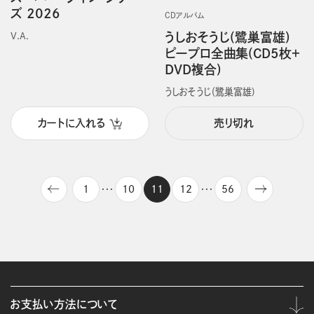
ズ 2026
CDアルバム
うしおそうじ(鷺巣富雄)
V.A.
ピープロ全曲集(CD5枚＋
DVD複合)
うしおそうじ（鷺巣富雄)
カートに入れる
売り切れ
1
10
11
12
56
・・・
・・・
お支払い方法について