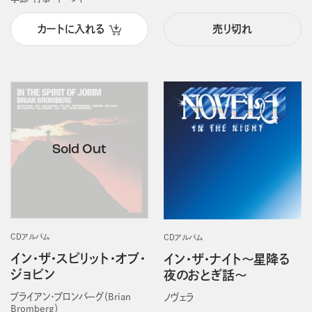
カートに入れる
売り切れ
CDアルバム
CDアルバム
イン・ザ・スピリット・オブ・
イン・ザ・ナイト～星降る
ジョビン
夜のおとぎ話～
ブライアン・ブロンバーグ（Brian
ノヴェラ
Bromberg）