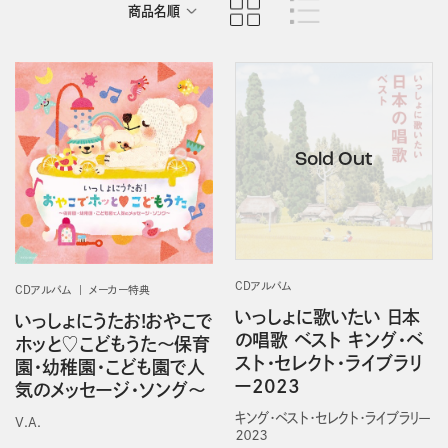
商品名順
発売日順
CDアルバム
CDアルバム
メーカー特典
いっしょに歌いたい 日本
いっしょにうたお!おやこで
の唱歌 ベスト キング・ベ
ホッと♡こどもうた～保育
スト・セレクト・ライブラリ
園・幼稚園・こども園で人
ー2023
気のメッセージ・ソング～
キング・ベスト・セレクト・ライブラリー
V.A.
２０２３