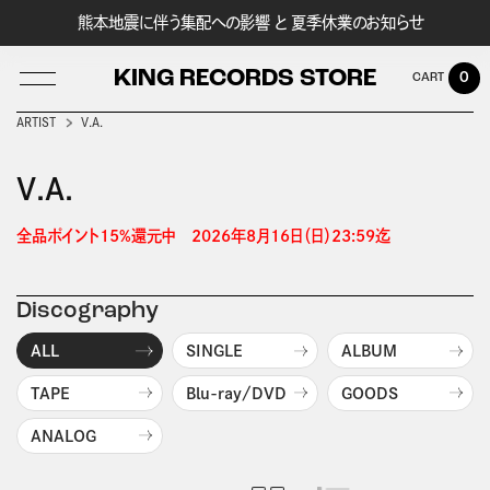
熊本地震に伴う集配への影響 と 夏季休業のお知らせ
KING RECORDS STORE
0
ARTIST
V.A.
V.A.
LOG IN
全品ポイント15%還元中　2026年8月16日（日）23:59迄 
Discography
ALL
SINGLE
ALBUM
TAPE
Blu-ray/DVD
GOODS
ANALOG