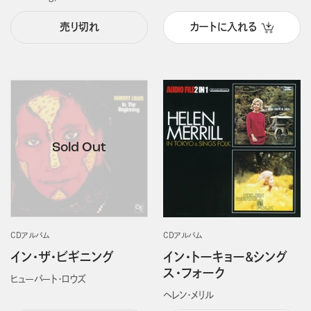
売り切れ
カートに入れる
CDアルバム
CDアルバム
イン・ザ・ビギニング
イン・トーキョー&シング
ス・フォーク
ヒューバート・ロウズ
ヘレン・メリル