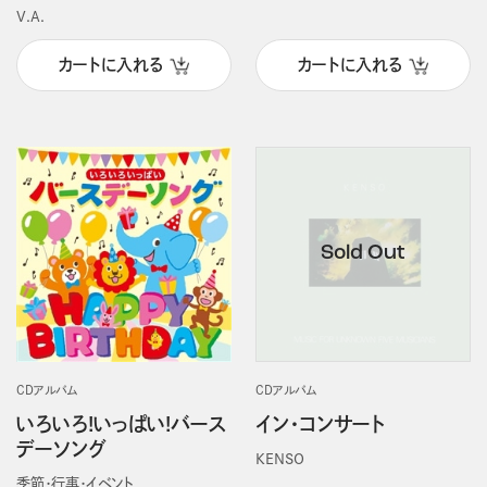
V.A.
カートに入れる
カートに入れる
CDアルバム
CDアルバム
いろいろ!いっぱい!バース
イン・コンサート
デーソング
KENSO
季節・行事・イベント