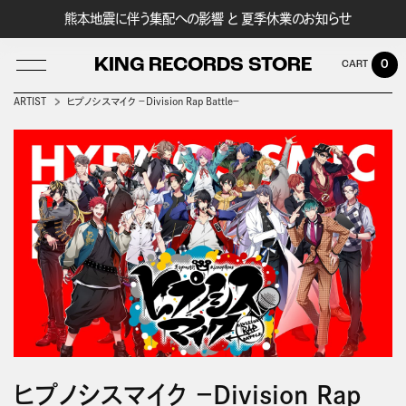
熊本地震に伴う集配への影響 と 夏季休業のお知らせ
KING RECORDS STORE
0
ARTIST
ヒプノシスマイク －Division Rap Battle－
LOG IN
ヒプノシスマイク －Division Rap