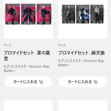
グッズ
グッズ
ブロマイドセット .言の葉
ブロマイドセット .麻天狼
党
ヒプノシスマイク －Division Rap
Battle－
ヒプノシスマイク －Division Rap
Battle－
カートに入れる
カートに入れる