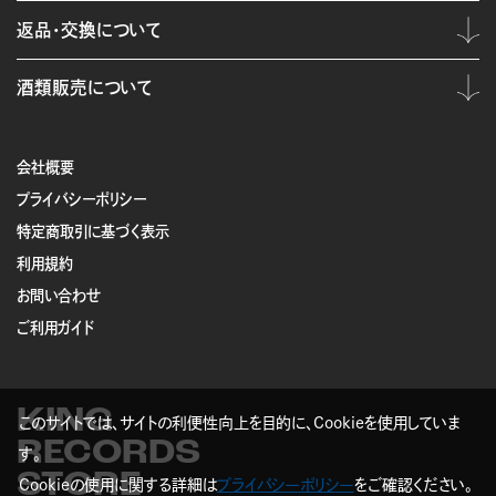
返品・交換について
酒類販売について
会社概要
プライバシーポリシー
特定商取引に基づく表示
利用規約
お問い合わせ
ご利用ガイド
KING
このサイトでは、サイトの利便性向上を目的に、Cookieを使用していま
RECORDS
す。
STORE
Cookieの使用に関する詳細は
プライバシーポリシー
をご確認ください。