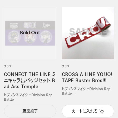
グッズ
グッズ
CONNECT THE LINE ミ
CROSS A LINE YO!JO!
ニキャラ缶バッジセット B
TAPE Buster Bros!!!
ad Ass Temple
ヒプノシスマイク －Division Rap
Battle－
ヒプノシスマイク －Division Rap
Battle－
販売終了
カートに入れる