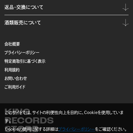
返品・交換について
酒類販売について
会社概要
プライバシーポリシー
特定商取引に基づく表示
利用規約
お問い合わせ
ご利用ガイド
KING
このサイトでは、サイトの利便性向上を目的に、Cookieを使用していま
RECORDS
す。
STORE
Cookieの使用に関する詳細は
プライバシーポリシー
をご確認ください。