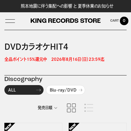
熊本地震に伴う集配への影響 と 夏季休業のお知らせ
KING RECORDS STORE
0
DVDカラオケHIT4
LOG IN
全品ポイント15%還元中　2026年8月16日（日）23:59迄 
Discography
ALL
Blu-ray/DVD
発売日順
商品名順