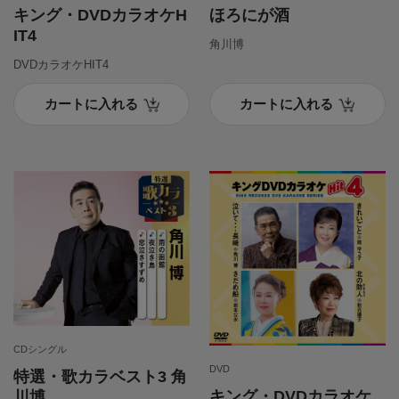
キング・DVDカラオケH
ほろにが酒
IT4
角川博
DVDカラオケHIT4
カートに入れる
カートに入れる
CDシングル
DVD
特選・歌カラベスト3 角
キング・DVDカラオケ
川博