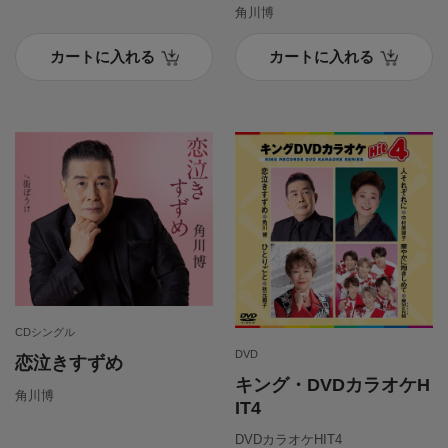
角川博
カートに入れる
カートに入れる
CDシングル
DVD
恋泣きすずめ
キング・DVDカラオケH
角川博
IT4
DVDカラオケHIT4