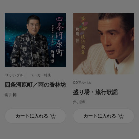
CDシングル
メーカー特典
CDアルバム
四条河原町／雨の香林坊
盛り場・流行歌謡
角川博
角川博
カートに入れる
カートに入れる