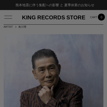
熊本地震に伴う集配への影響 と 夏季休業のお知らせ
KING RECORDS STORE
0
ARTIST
角川博
LOG IN