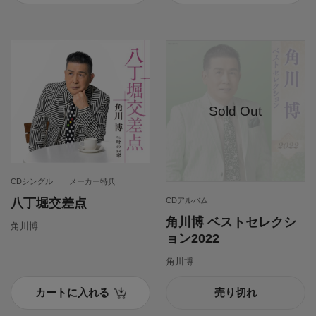
CDシングル
メーカー特典
八丁堀交差点
CDアルバム
角川博 ベストセレクシ
角川博
ョン2022
角川博
カートに入れる
売り切れ