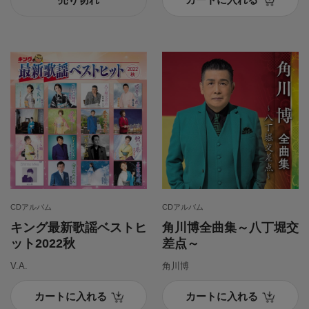
CDアルバム
CDアルバム
キング最新歌謡ベストヒ
角川博全曲集～八丁堀交
ット2022秋
差点～
V.A.
角川博
カートに入れる
カートに入れる