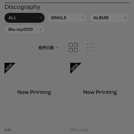
Discography
ALL
SINGLE
ALBUM
Blu-ray/DVD
発売日順
商品名順
DVD
CDシングル