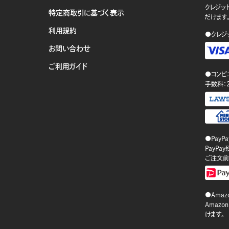
クレジット
特定商取引に基づく表示
だけます
利用規約
●クレジ
お問い合わせ
ご利用ガイド
●コンビ
手数料：
●PayP
PayP
ご注文前
●Amazo
Amaz
けます。