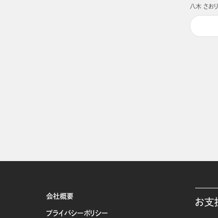
八木 さおり
会社概要
お支
プライバシーポリシー