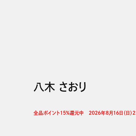
八木 さおり
全品ポイント15%還元中　2026年8月16日（日）23