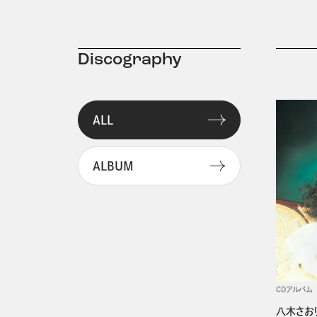
Discography
ALL
ALBUM
CDアルバム
八木さお