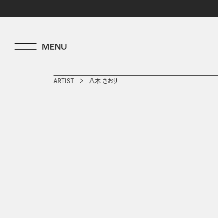
ARTIST
八木 さおり