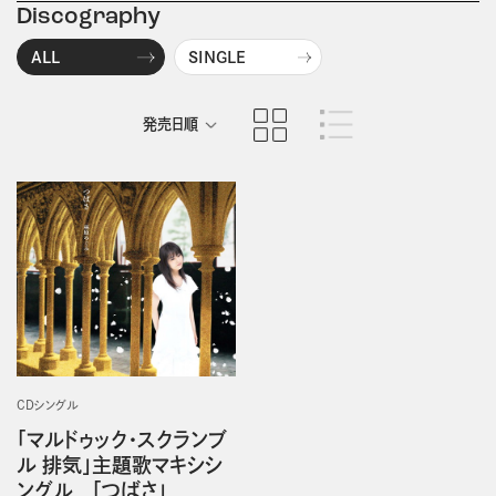
Discography
ALL
SINGLE
発売日順
商品名順
CDシングル
「マルドゥック・スクランブ
ル 排気」主題歌マキシシ
ングル 「つばさ」