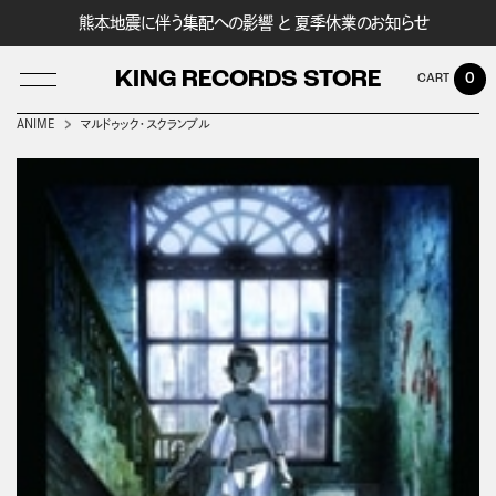
熊本地震に伴う集配への影響 と 夏季休業のお知らせ
KING RECORDS STORE
0
ANIME
マルドゥック・スクランブル
LOG IN