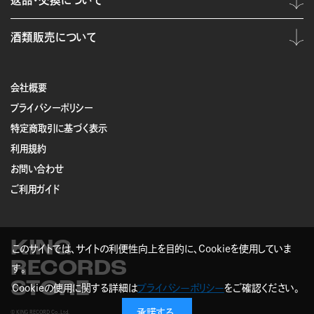
返品・交換について
酒類販売について
会社概要
プライバシーポリシー
特定商取引に基づく表示
利用規約
お問い合わせ
ご利用ガイド
KING
このサイトでは、サイトの利便性向上を目的に、Cookieを使用していま
RECORDS
す。
STORE
Cookieの使用に関する詳細は
プライバシーポリシー
をご確認ください。
承諾する
© KING RECORD Co.,Ltd.