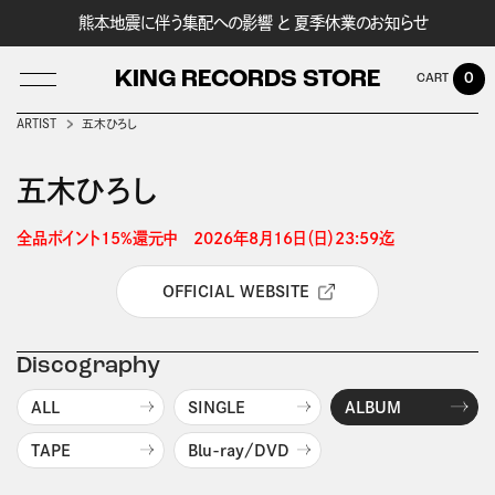
熊本地震に伴う集配への影響 と 夏季休業のお知らせ
KING RECORDS STORE
0
ARTIST
五木ひろし
五木ひろし
LOG IN
全品ポイント15%還元中　2026年8月16日（日）23:59迄 
OFFICIAL WEBSITE
Discography
ALL
SINGLE
ALBUM
TAPE
Blu-ray/DVD