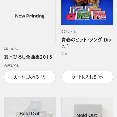
CDアルバム
青春のヒット・ソング Dis
c．1
CDアルバム
V.A.
五木ひろし全曲集2015
五木ひろし
カートに入れる
カートに入れる