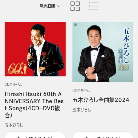
発売日順
商品名順
CDアルバム
CDアルバム
Hiroshi Itsuki 60th A
五木ひろし全曲集2024
NNIVERSARY The Bes
t Songs(4CD＋DVD複
五木ひろし
合)
五木ひろし