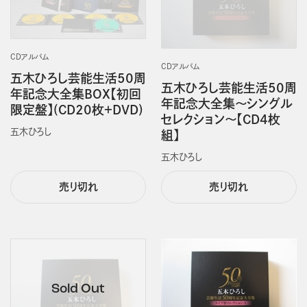
CDアルバム
CDアルバム
五木ひろし芸能生活50周
五木ひろし芸能生活50周
年記念大全集BOX【初回
年記念大全集～シングル
限定盤】(CD20枚＋DVD)
セレクション～【CD4枚
五木ひろし
組】
五木ひろし
売り切れ
売り切れ