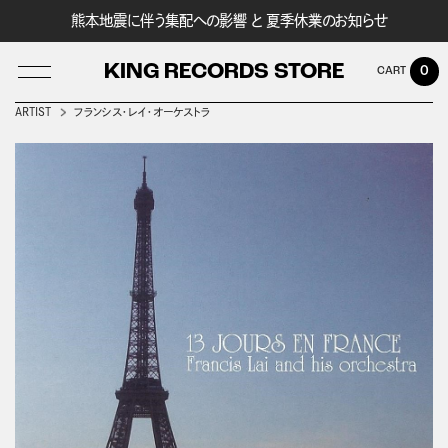
熊本地震に伴う集配への影響 と 夏季休業のお知らせ
KING RECORDS STORE
0
ARTIST
フランシス・レイ・オーケストラ
LOG IN