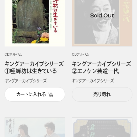
CDアルバム
CDアルバム
キングアーカイブシリーズ
キングアーカイブシリーズ
①唖蝉坊は生きている
②エノケン芸道一代
キングアーカイブシリーズ
キングアーカイブシリーズ
カートに入れる
売り切れ