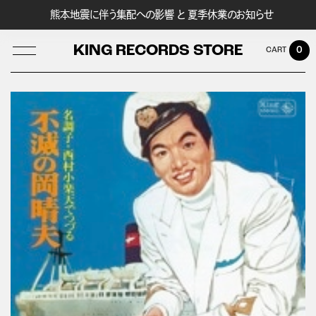
熊本地震に伴う集配への影響 と 夏季休業のお知らせ
KING RECORDS STORE
0
LOG IN