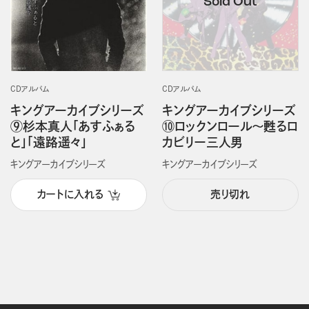
CDアルバム
CDアルバム
キングアーカイブシリーズ
キングアーカイブシリーズ
⑨杉本真人「あすふぁる
⑩ロックンロール～甦るロ
と」「遠路遥々」
カビリー三人男
キングアーカイブシリーズ
キングアーカイブシリーズ
カートに入れる
売り切れ