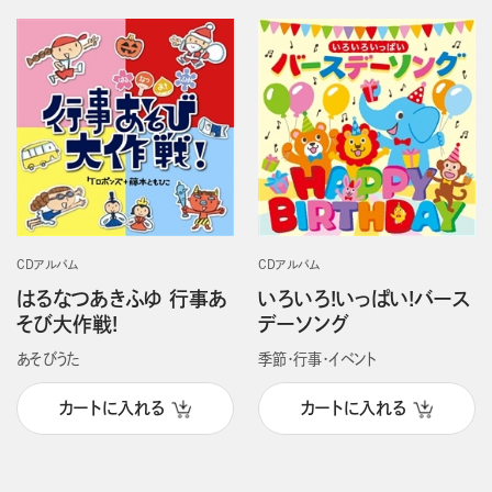
CDアルバム
CDアルバム
はるなつあきふゆ 行事あ
いろいろ!いっぱい!バース
そび大作戦!
デーソング
あそびうた
季節・行事・イベント
カートに入れる
カートに入れる