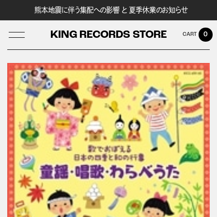
熊本地震に伴う集配への影響 と 夏季休業のお知らせ
KING RECORDS STORE
0
LOG IN