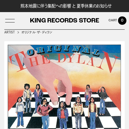
熊本地震に伴う集配への影響 と 夏季休業のお知らせ
KING RECORDS STORE
0
ARTIST
オリジナル・ザ・ディラン
LOG IN