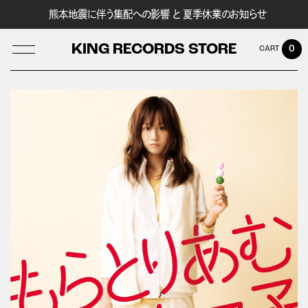
熊本地震に伴う集配への影響 と 夏季休業のお知らせ
KING RECORDS STORE
0
LOG IN