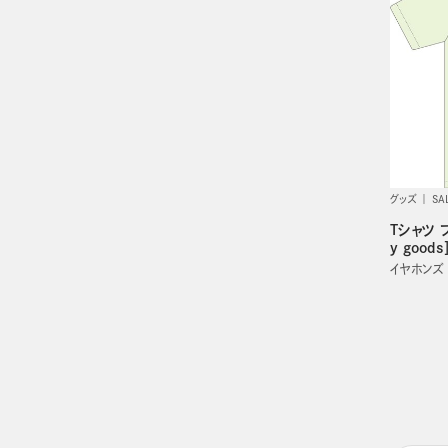
グッズ
SA
Tシャツ フ
y goods
イヤホンズ