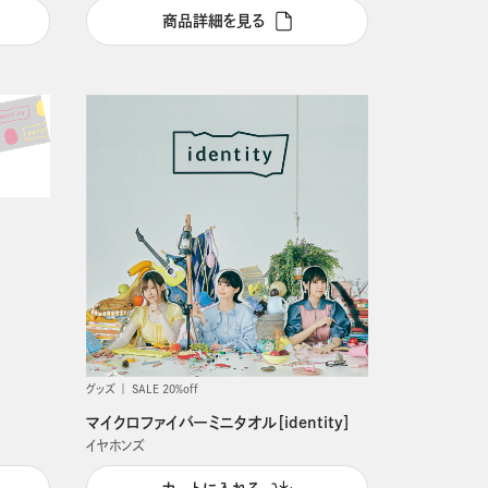
商品詳細を見る
グッズ
SALE 20%off
マイクロファイバーミニタオル［identity］
イヤホンズ