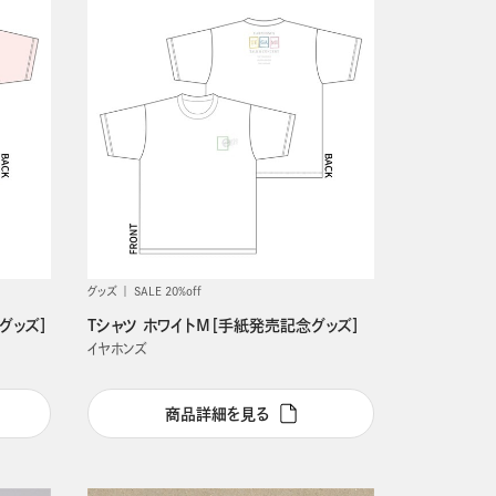
グッズ
SALE 20%off
グッズ］
Tシャツ ホワイトM［手紙発売記念グッズ］
イヤホンズ
商品詳細を見る