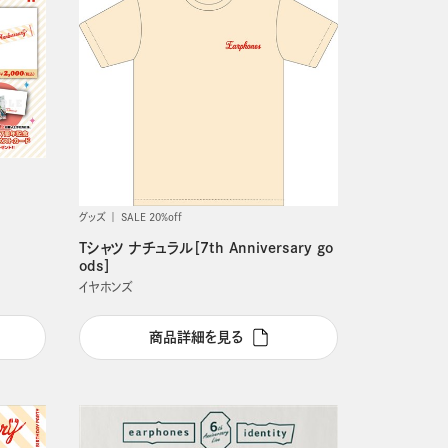
グッズ
SALE 20%off
Tシャツ ナチュラル［7th Anniversary go
ods］
イヤホンズ
商品詳細を見る