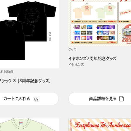
グッズ
イヤホンズ7周年記念グッズ
イヤホンズ
LE 20%off
ブラック S ［8周年記念グッズ］
カートに入れる
商品詳細を見る