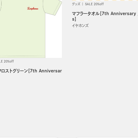
グッズ
SALE 20%off
マフラータオル［7th Anniversary 
s］
イヤホンズ
LE 20%off
ロストグリーン［7th Anniversar
］