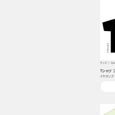
グッズ
SA
Tシャツ 
イヤホンズ