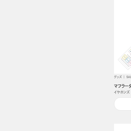
グッズ
SA
マフラー
イヤホンズ