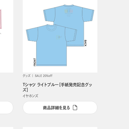
グッズ
SALE 20%off
Tシャツ ライトブルー［手紙発売記念グッ
ズ］
イヤホンズ
商品詳細を見る