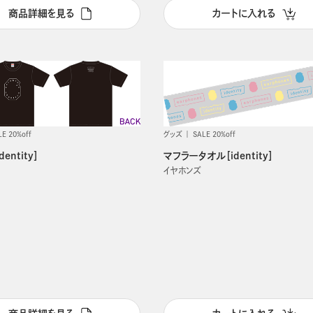
商品詳細を見る
カートに入れる
LE 20%off
グッズ
SALE 20%off
entity］
マフラータオル［identity］
イヤホンズ