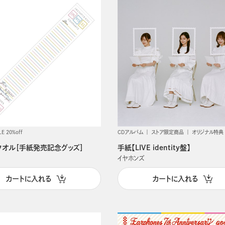
LE 20%off
CDアルバム
ストア限定商品
オリジナル特典
タオル［手紙発売記念グッズ］
手紙【LIVE identity盤】
イヤホンズ
カートに入れる
カートに入れる