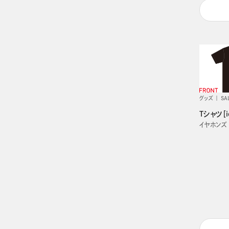
グッズ
SA
Tシャツ［id
イヤホンズ