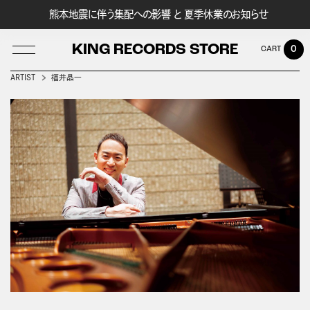
熊本地震に伴う集配への影響 と 夏季休業のお知らせ
KING RECORDS STORE
0
ARTIST
福井晶一
LOG IN