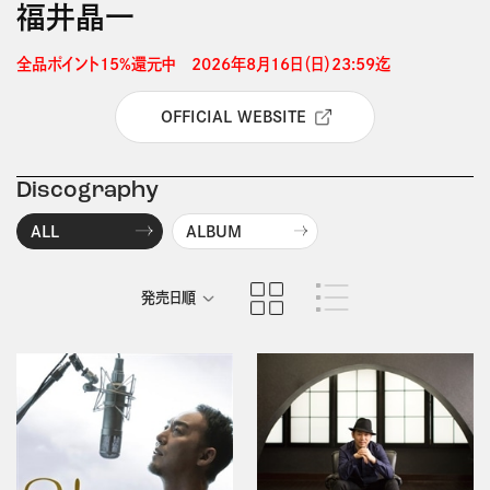
福井晶一
全品ポイント15%還元中　2026年8月16日（日）23:59迄 
OFFICIAL WEBSITE
Discography
ALL
ALBUM
発売日順
商品名順