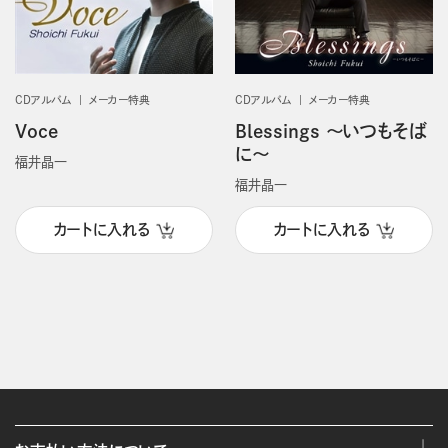
CDアルバム
メーカー特典
CDアルバム
メーカー特典
Voce
Blessings ～いつもそば
に～
福井晶一
福井晶一
カートに入れる
カートに入れる