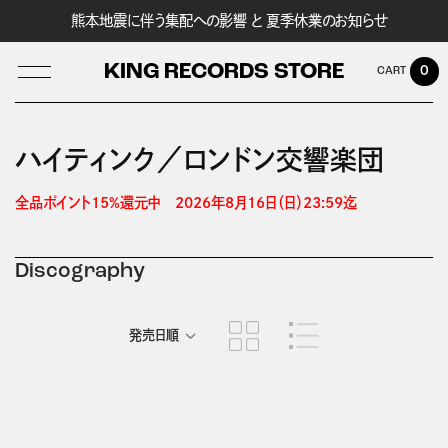
熊本地震に伴う集配への影響 と 夏季休業のお知らせ
KING RECORDS STORE
0
ハイティンク／ロンドン交響楽団
LOG IN
全品ポイント15%還元中　2026年8月16日（日）23:59迄 
Discography
発売日順
商品名順