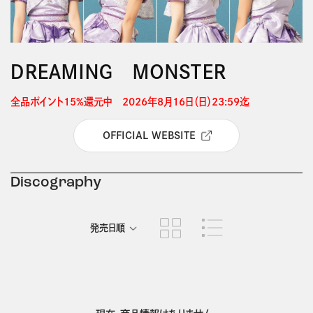
ＤＲＥＡＭＩＮＧ ＭＯＮＳＴＥＲ
全品ポイント15%還元中　2026年8月16日（日）23:59迄 
OFFICIAL WEBSITE
Discography
発売日順
商品名順