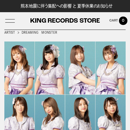
熊本地震に伴う集配への影響 と 夏季休業のお知らせ
KING RECORDS STORE
0
ARTIST
ＤＲＥＡＭＩＮＧ ＭＯＮＳＴＥＲ
LOG IN