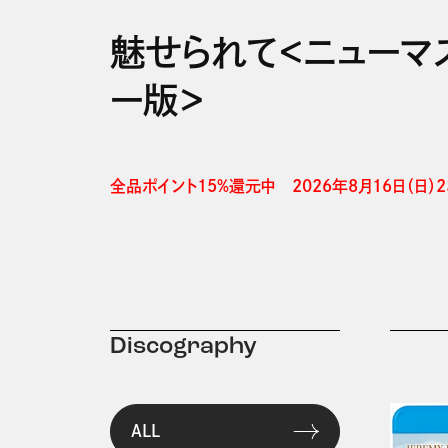
魅せられて＜ニューマ
ー版＞
全品ポイント15%還元中　2026年8月16日（日）23
Discography
ALL