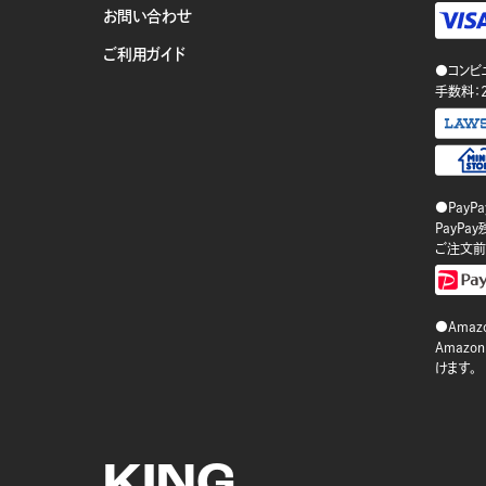
お問い合わせ
ご利用ガイド
●コンビ
手数料：
●PayP
PayP
ご注文前
●Amazo
Amaz
けます。
KING