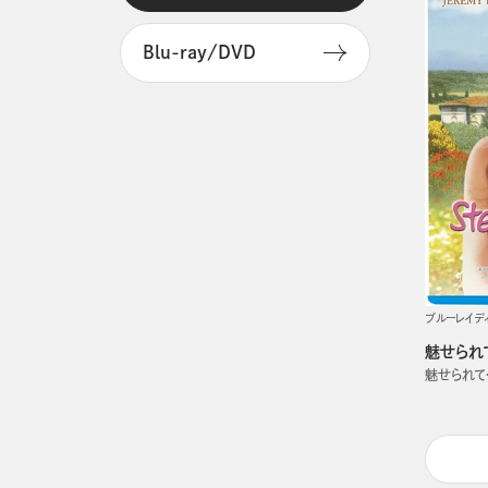
Blu-ray/DVD
ブルーレイデ
魅せられ
魅せられて