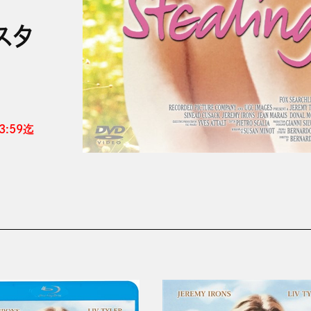
スタ
:59迄 