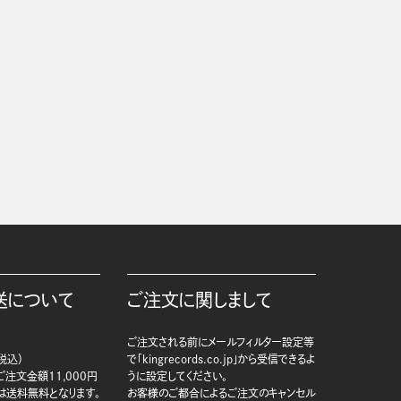
送について
ご注文に関しまして
ご注文される前にメールフィルター設定等
税込）
で「kingrecords.co.jp」から受信できるよ
注文金額11,000円
うに設定してください。
は送料無料となります。
お客様のご都合によるご注文のキャンセル