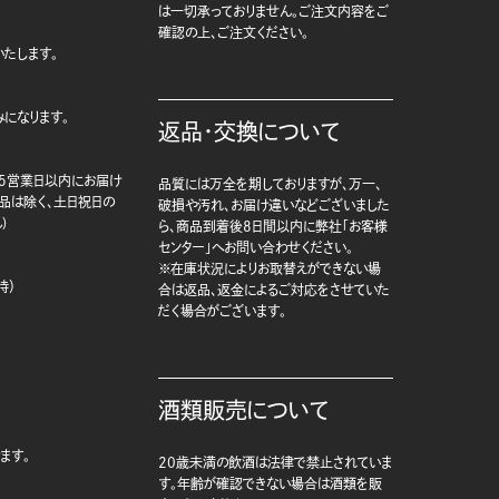
は一切承っておりません。ご注文内容をご
確認の上、ご注文ください。
たします。
になります。
返品・交換について
5営業日以内にお届け
品質には万全を期しておりますが、万一、
商品は除く、土日祝日の
破損や汚れ、お届け違いなどございました
)
ら、商品到着後8日間以内に弊社「お客様
センター」へお問い合わせください。
※在庫状況によりお取替えができない場
時）
合は返品、返金によるご対応をさせていた
だく場合がございます。
酒類販売について
ます。
20歳未満の飲酒は法律で禁止されていま
す。年齢が確認できない場合は酒類を販