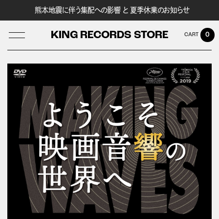
熊本地震に伴う集配への影響 と 夏季休業のお知らせ
KING RECORDS STORE
0
LOG IN