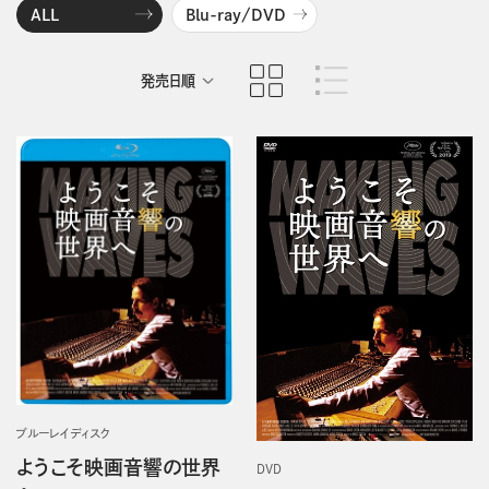
ALL
Blu-ray/DVD
発売日順
商品名順
ブルーレイディスク
ようこそ映画音響の世界
DVD