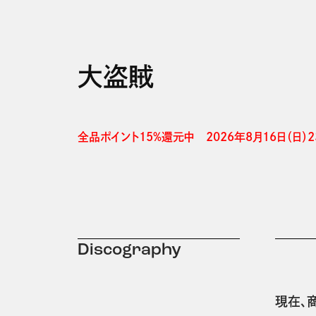
大盗賊
全品ポイント15%還元中　2026年8月16日（日）23
Discography
現在、