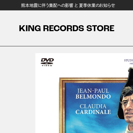
熊本地震に伴う集配への影響 と 夏季休業のお知らせ
KING RECORDS STORE