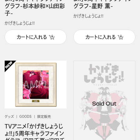
グラフ-杉本紗和×山田彩
グラフ-星野 薫-
子-
かげきしょうじょ!!
かげきしょうじょ!!
カートに入れる
カートに入れる
グッズ
GOODS
限定販売
TVアニメ「かげきしょうじ
ょ!!」5周年キャラファイン