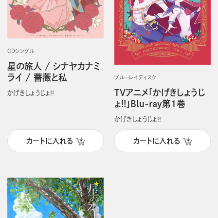
CDシングル
星の旅人 / シナヤカナミ
ライ / 薔薇と私
ブルーレイディスク
TVアニメ「かげきしょうじ
かげきしょうじょ!!
ょ!!」Blu-ray第1巻
かげきしょうじょ!!
カートに入れる
カートに入れる