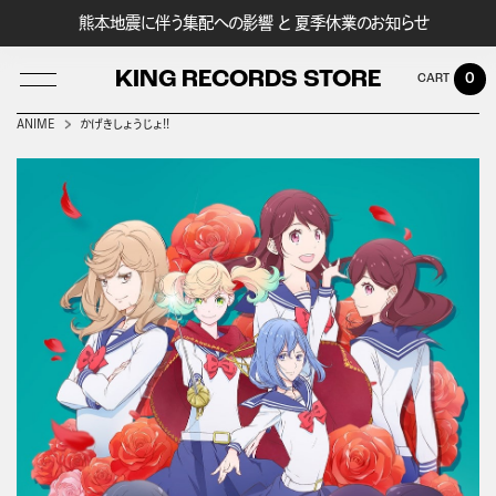
熊本地震に伴う集配への影響 と 夏季休業のお知らせ
KING RECORDS STORE
0
ANIME
かげきしょうじょ!!
LOG IN