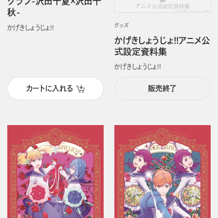
グラフ-沢田千夏×沢田千
秋-
グッズ
かげきしょうじょ!!
かげきしょうじょ!!アニメ公
式設定資料集
かげきしょうじょ!!
カートに入れる
販売終了