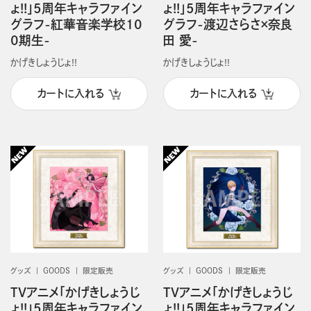
ょ!!」5周年キャラファイン
ょ!!」5周年キャラファイン
グラフ-紅華音楽学校10
グラフ-渡辺さらさ×奈良
0期生-
田 愛-
かげきしょうじょ!!
かげきしょうじょ!!
カートに入れる
カートに入れる
グッズ
GOODS
限定販売
グッズ
GOODS
限定販売
TVアニメ「かげきしょうじ
TVアニメ「かげきしょうじ
ょ!!」5周年キャラファイン
ょ!!」5周年キャラファイン