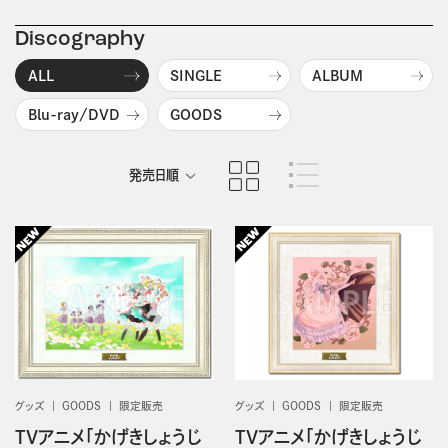
Discography
ALL
SINGLE
ALBUM
Blu-ray/DVD
GOODS
発売日順
商品名順
グッズ
GOODS
限定販売
グッズ
GOODS
限定販売
TVアニメ「かげきしょうじ
TVアニメ「かげきしょうじ