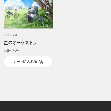
CDシングル
星のオーケストラ
ｓａｊｉ－サジ－
カートに入れる