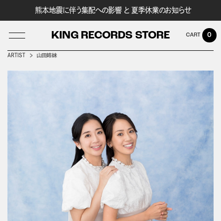
熊本地震に伴う集配への影響 と 夏季休業のお知らせ
KING RECORDS STORE
0
ARTIST
山田姉妹
LOG IN