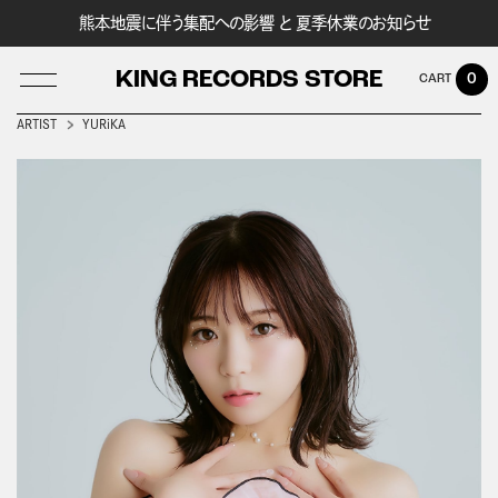
熊本地震に伴う集配への影響 と 夏季休業のお知らせ
KING RECORDS STORE
0
ARTIST
YURiKA
LOG IN