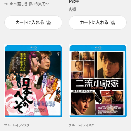
肉弾
truth～姦しき弔いの果て～
肉弾
カートに入れる
カートに入れる
ブルーレイディスク
ブルーレイディスク