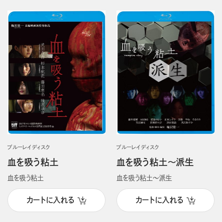
ブルーレイディスク
ブルーレイディスク
血を吸う粘土
血を吸う粘土～派生
血を吸う粘土
血を吸う粘土～派生
カートに入れる
カートに入れる