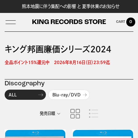
熊本地震に伴う集配への影響 と 夏季休業のお知らせ
KING RECORDS STORE
0
キング邦画廉価シリーズ2024
LOG IN
全品ポイント15%還元中　2026年8月16日（日）23:59迄 
Discography
ALL
Blu-ray/DVD
発売日順
商品名順