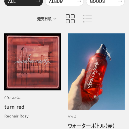
ALL
ALBUM
GOODS
発売日順
商品名順
CDアルバム
turn red
Redhair Rosy
グッズ
ウォーターボトル（赤）