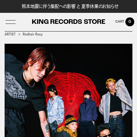
熊本地震に伴う集配への影響 と 夏季休業のお知らせ
KING RECORDS STORE
0
ARTIST
Redhair Rosy
LOG IN