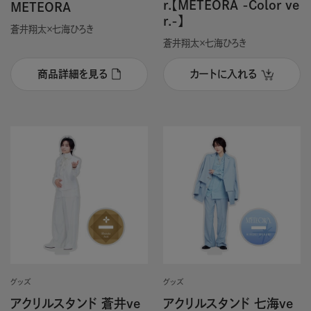
r.【METEORA -Color ve
METEORA
r.-】
蒼井翔太×七海ひろき
蒼井翔太×七海ひろき
商品詳細を見る
カートに入れる
グッズ
グッズ
アクリルスタンド 蒼井ve
アクリルスタンド 七海ve