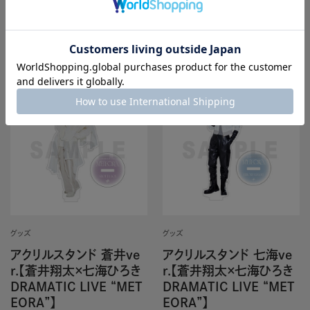
カートに入れる
カートに入れる
グッズ
グッズ
アクリルスタンド 蒼井ve
アクリルスタンド 七海ve
r.【蒼井翔太×七海ひろき
r.【蒼井翔太×七海ひろき
DRAMATIC LIVE “MET
DRAMATIC LIVE “MET
EORA”】
EORA”】