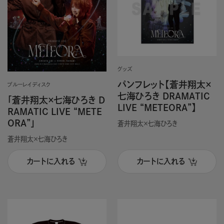
グッズ
パンフレット【蒼井翔太×
ブルーレイディスク
七海ひろき DRAMATIC
「蒼井翔太×七海ひろき D
LIVE “METEORA”】
RAMATIC LIVE “METE
ORA”」
蒼井翔太×七海ひろき
蒼井翔太×七海ひろき
カートに入れる
カートに入れる