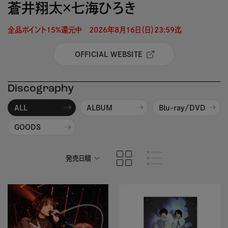
蒼井翔太×七海ひろき
全品ポイント15%還元中　2026年8月16日（日）23:59迄 
OFFICIAL WEBSITE
Discography
ALL
ALBUM
Blu-ray/DVD
GOODS
発売日順
商品名順