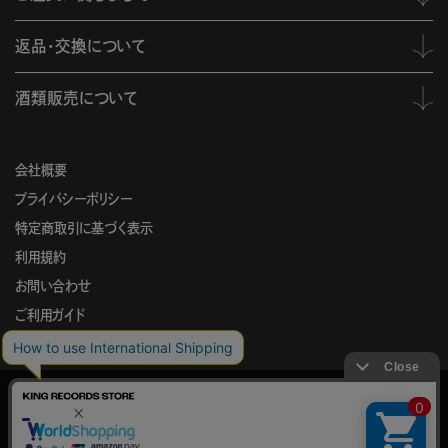
返品・交換について
酒類販売について
会社概要
プライバシーポリシー
特定商取引に基づく表示
利用規約
お問い合わせ
ご利用ガイド
KING
このサイトでは、サイトの利便性向上を目的に、Cookieを使用していま
RECORDS
す。