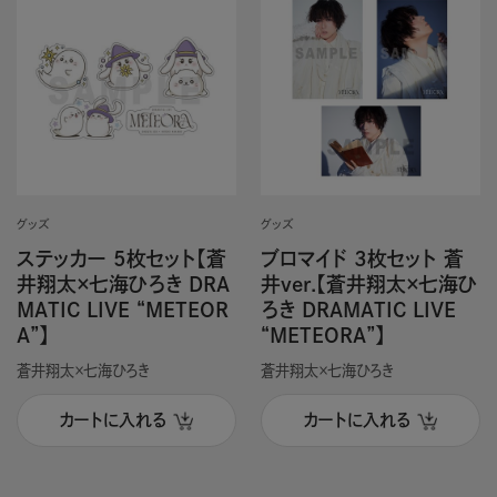
グッズ
グッズ
ステッカー 5枚セット【蒼
ブロマイド 3枚セット 蒼
井翔太×七海ひろき DRA
井ver.【蒼井翔太×七海ひ
MATIC LIVE “METEOR
ろき DRAMATIC LIVE
A”】
“METEORA”】
蒼井翔太×七海ひろき
蒼井翔太×七海ひろき
カートに入れる
カートに入れる