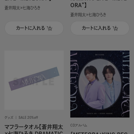
ORA”】
蒼井翔太×七海ひろき
蒼井翔太×七海ひろき
カートに入れる
カートに入れる
グッズ
SALE 20%off
CDアルバム
マフラータオル【蒼井翔太
×七海ひろき DRAMATIC