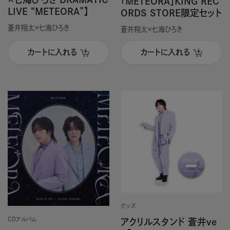
「METEORA」KING REC
LIVE “METEORA”】
ORDS STORE限定セット
蒼井翔太×七海ひろき
蒼井翔太×七海ひろき
カートに入れる
カートに入れる
グッズ
CDアルバム
アクリルスタンド 蒼井ve