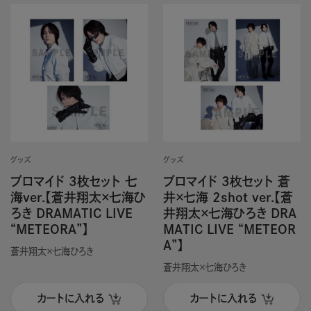
グッズ
グッズ
ブロマイド 3枚セット 七
ブロマイド 3枚セット 蒼
海ver.【蒼井翔太×七海ひ
井×七海 2shot ver.【蒼
ろき DRAMATIC LIVE
井翔太×七海ひろき DRA
“METEORA”】
MATIC LIVE “METEOR
A”】
蒼井翔太×七海ひろき
蒼井翔太×七海ひろき
カートに入れる
カートに入れる