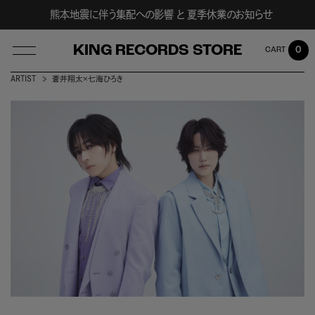
熊本地震に伴う集配への影響 と 夏季休業のお知らせ
KING RECORDS STORE
0
ARTIST
蒼井翔太×七海ひろき
LOG IN