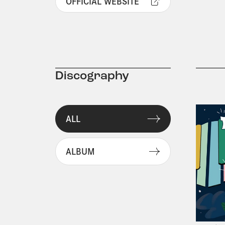
OFFICIAL WEBSITE
Discography
ALL
ALBUM