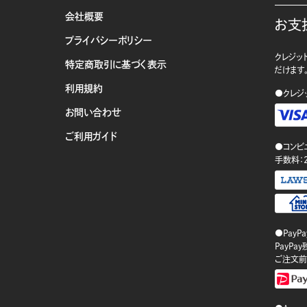
会社概要
お支
プライバシーポリシー
クレジット
特定商取引に基づく表示
だけます
利用規約
●クレジ
お問い合わせ
ご利用ガイド
●コンビ
手数料：
●PayP
PayP
ご注文前