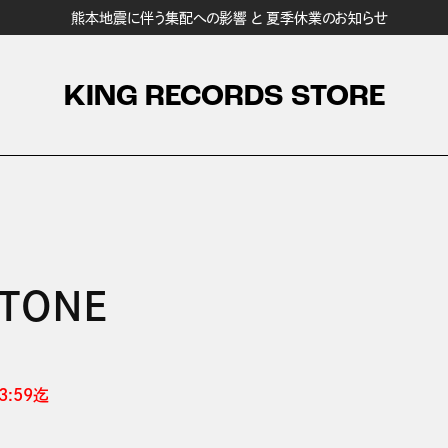
熊本地震に伴う集配への影響 と 夏季休業のお知らせ
KING RECORDS STORE
STONE
:59迄 