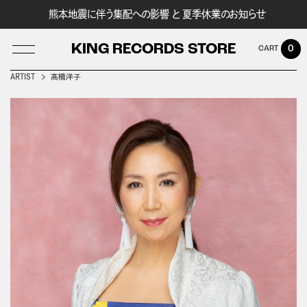
熊本地震に伴う集配への影響 と 夏季休業のお知らせ
KING RECORDS STORE
0
ARTIST
高橋洋子
LOG IN