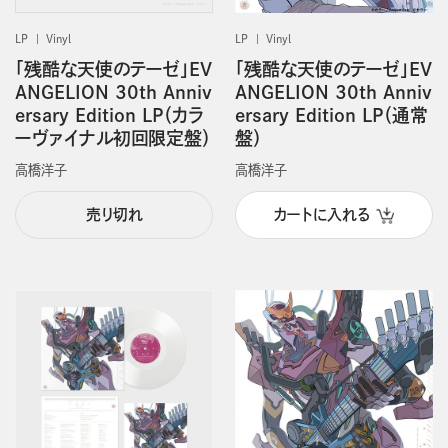
LP
Vinyl
LP
Vinyl
「残酷な天使のテーゼ」EV
「残酷な天使のテーゼ」EV
ANGELION 30th Anniv
ANGELION 30th Anniv
ersary Edition LP（カラ
ersary Edition LP（通常
ーヴァイナル初回限定盤）
盤）
高橋洋子
高橋洋子
売り切れ
カートに入れる