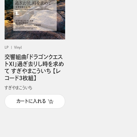
LP
Vinyl
交響組曲「ドラゴンクエス
トⅩⅠ」過ぎ去りし時を求め
て すぎやまこういち 【レ
コード3枚組】
すぎやまこういち
カートに入れる