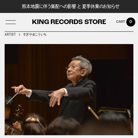
熊本地震に伴う集配への影響 と 夏季休業のお知らせ
KING RECORDS STORE
0
ARTIST
すぎやまこういち
LOG IN