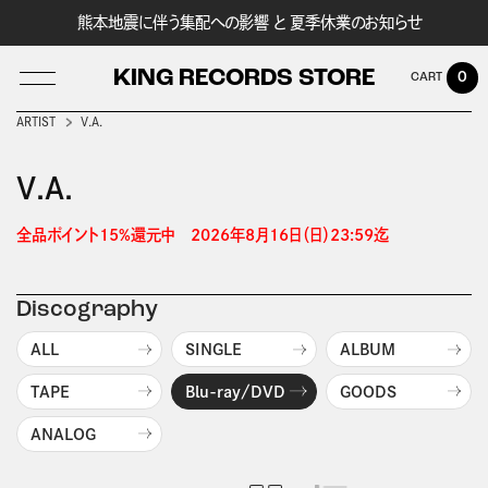
熊本地震に伴う集配への影響 と 夏季休業のお知らせ
KING RECORDS STORE
0
ARTIST
V.A.
V.A.
LOG IN
全品ポイント15%還元中　2026年8月16日（日）23:59迄 
Discography
ALL
SINGLE
ALBUM
TAPE
Blu-ray/DVD
GOODS
ANALOG