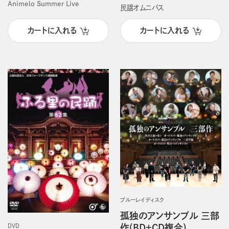
Animelo Summer Live
民謡オムニバス
カートに入れる
カートに入れる
ブルーレイディスク
孤独のアンサンブル 三部
作(BD＋CD複合)
DVD