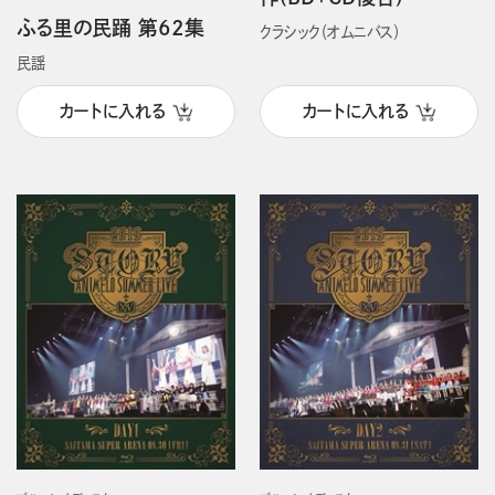
ふる里の民踊 第62集
クラシック（オムニバス）
民謡
カートに入れる
カートに入れる