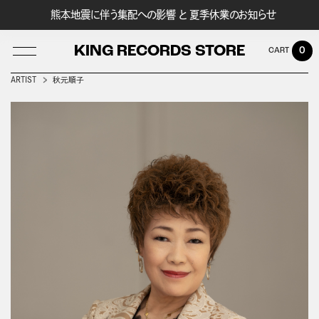
熊本地震に伴う集配への影響 と 夏季休業のお知らせ
KING RECORDS STORE
0
ARTIST
秋元順子
LOG IN