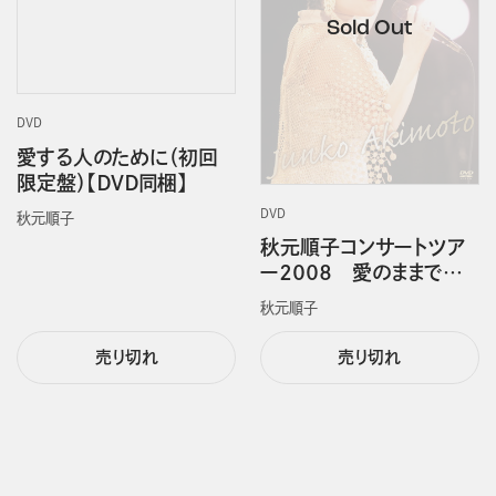
DVD
愛する人のために（初回
限定盤）【ＤＶＤ同梱】
DVD
秋元順子
秋元順子コンサートツア
ー２００８ 愛のままで…
秋元順子
売り切れ
売り切れ