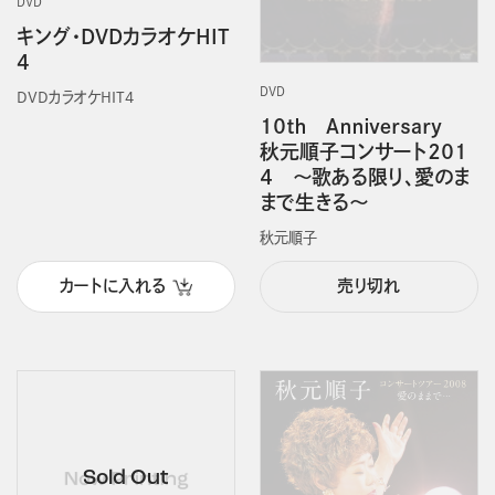
DVD
キング・DVDカラオケHIT
4
DVD
DVDカラオケHIT4
１０ｔｈ Ａｎｎｉｖｅｒｓａｒｙ
秋元順子コンサート２０１
４ ～歌ある限り、愛のま
まで生きる～
秋元順子
カートに入れる
売り切れ