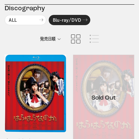
Discography
ALL
Blu-ray/DVD
発売日順
商品名順