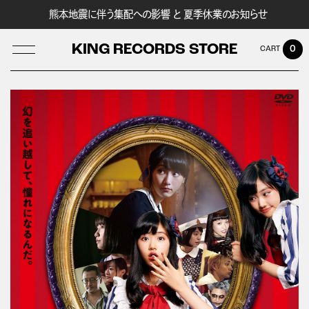
熊本地震に伴う集配への影響 と 夏季休業のお知らせ
KING RECORDS STORE
0
LOG IN