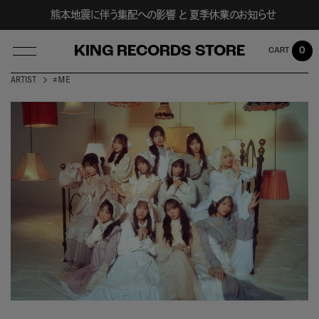
熊本地震に伴う集配への影響 と 夏季休業のお知らせ
KING RECORDS STORE
0
ARTIST
≠ＭＥ
LOG IN