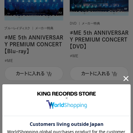
DVD
メーカー特典
ブルーレイディスク
メーカー特典
≠ME 5th ANNIVERSAR
≠ME 5th ANNIVERSAR
Y PREMIUM CONCERT
Y PREMIUM CONCERT
【DVD】
【Blu-ray】
≠ＭＥ
≠ＭＥ
カートに入れる
カートに入れる