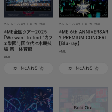
ブルーレイディスク
メーカー特典
ブルーレイディスク
メーカー特典
≠ME全国ツアー2025
≠ME 6th ANNIVERSAR
「We want to find “カフ
Y PREMIUM CONCERT
ェ樂園"」国立代々木競技
【Blu-ray】
場 第一体育館
≠ＭＥ
≠ＭＥ
カートに入れる
カートに入れる