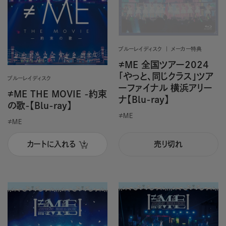
ブルーレイディスク
メーカー特典
≠ME 全国ツアー2024
「やっと、同じクラス」ツア
ブルーレイディスク
ーファイナル 横浜アリー
≠ME THE MOVIE -約束
ナ【Blu-ray】
の歌-【Blu-ray】
≠ＭＥ
≠ＭＥ
カートに入れる
売り切れ