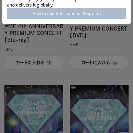
DVD
メーカー特典
ブルーレイディスク
メーカー特典
≠ME 4th ANNIVERSAR
≠ME 4th ANNIVERSAR
Y PREMIUM CONCERT
Y PREMIUM CONCERT
【DVD】
【Blu-ray】
≠ＭＥ
≠ＭＥ
カートに入れる
カートに入れる