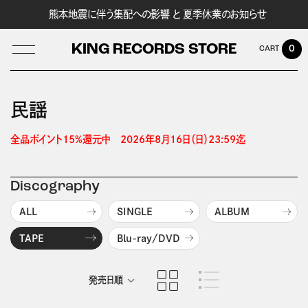
熊本地震に伴う集配への影響 と 夏季休業のお知らせ
KING RECORDS STORE
0
民謡
LOG IN
全品ポイント15%還元中　2026年8月16日（日）23:59迄 
Discography
ALL
SINGLE
ALBUM
TAPE
Blu-ray/DVD
発売日順
商品名順