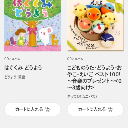
CDアルバム
CDアルバム
はぐくみ どうよう
こどものうた・どうよう・お
やこ・えいご ベスト100!
どうよう・童謡
～音楽のプレゼント～＜0
～3歳向け＞
キッズ（オムニバス）
カートに入れる
カートに入れる