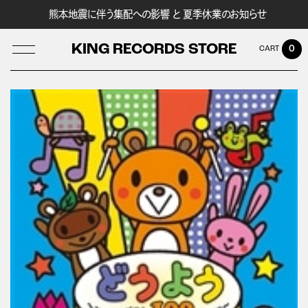
熊本地震に伴う集配への影響 と 夏季休業のお知らせ
KING RECORDS STORE
0
LOG IN