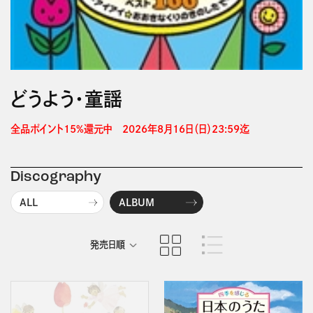
どうよう・童謡
全品ポイント15%還元中　2026年8月16日（日）23:59迄 
Discography
ALL
ALBUM
発売日順
商品名順