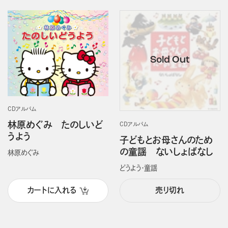
CDアルバム
林原めぐみ たのしいど
CDアルバム
うよう
子どもとお母さんのため
の童謡 ないしょばなし
林原めぐみ
どうよう・童謡
カートに入れる
売り切れ