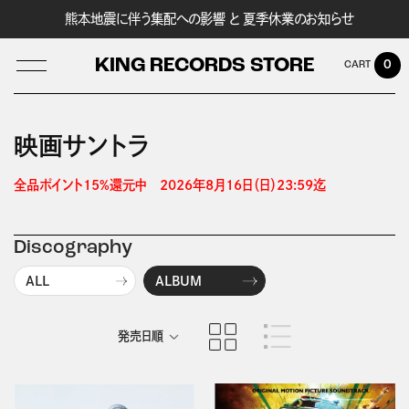
熊本地震に伴う集配への影響 と 夏季休業のお知らせ
KING RECORDS STORE
0
映画サントラ
LOG IN
全品ポイント15%還元中　2026年8月16日（日）23:59迄 
Discography
ALL
ALBUM
発売日順
商品名順