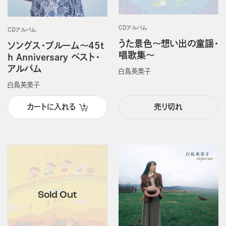
CDアルバム
CDアルバム
うた景色～想い出の童謡・
ソングス・ブルーム～45t
唱歌集～
h Anniversary ベスト・
アルバム
白鳥英美子
白鳥英美子
カートに入れる
売り切れ