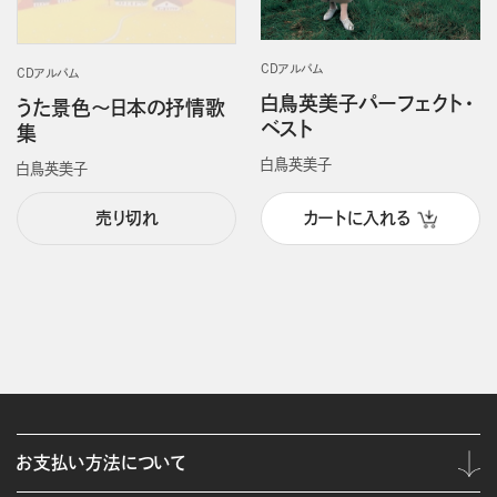
CDアルバム
CDアルバム
白鳥英美子パーフェクト・
うた景色～日本の抒情歌
ベスト
集
白鳥英美子
白鳥英美子
売り切れ
カートに入れる
お支払い方法について