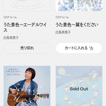
CDアルバム
CDアルバム
うた景色～エーデルワイ
うた景色～翼をください
ス
白鳥英美子
白鳥英美子
売り切れ
カートに入れる