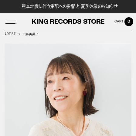
熊本地震に伴う集配への影響 と 夏季休業のお知らせ
KING RECORDS STORE
0
ARTIST
白鳥英美子
LOG IN