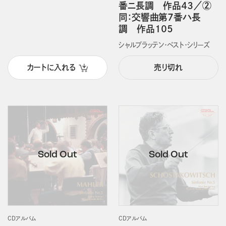
番ニ長調 作品４３／②
同：交響曲第７番ハ長
調 作品１０５
シャルプラッテン・ベスト・シリーズ
カートに入れる
売り切れ
CDアルバム
CDアルバム