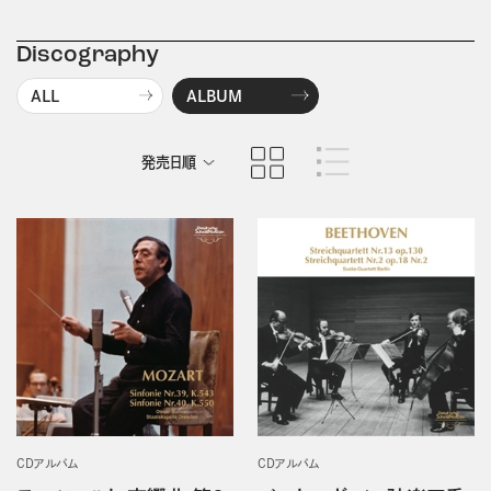
Discography
ALL
ALBUM
発売日順
商品名順
CDアルバム
CDアルバム