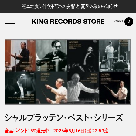
熊本地震に伴う集配への影響 と 夏季休業のお知らせ
KING RECORDS STORE
0
LOG IN
シャルプラッテン・ベスト・シリーズ
全品ポイント15%還元中　2026年8月16日（日）23:59迄 