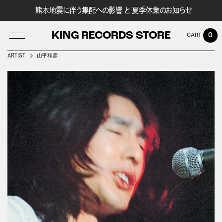
熊本地震に伴う集配への影響 と 夏季休業のお知らせ
KING RECORDS STORE
0
ARTIST
山平和彦
LOG IN