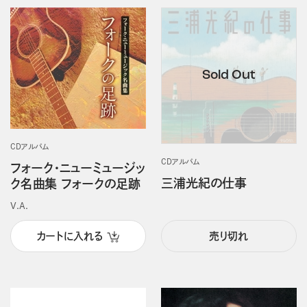
CDアルバム
CDアルバム
フォーク・ニューミュージッ
三浦光紀の仕事
ク名曲集 フォークの足跡
V.A.
カートに入れる
売り切れ