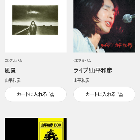
CDアルバム
CDアルバム
風景
ライブ!山平和彦
山平和彦
山平和彦
カートに入れる
カートに入れる