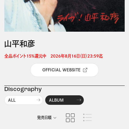
山平和彦
全品ポイント15%還元中　2026年8月16日（日）23:59迄 
OFFICIAL WEBSITE
Discography
ALL
ALBUM
発売日順
商品名順