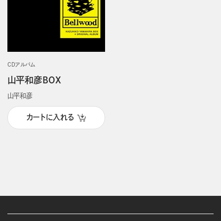
CDアルバム
山平和彦BOX
山平和彦
カートに入れる