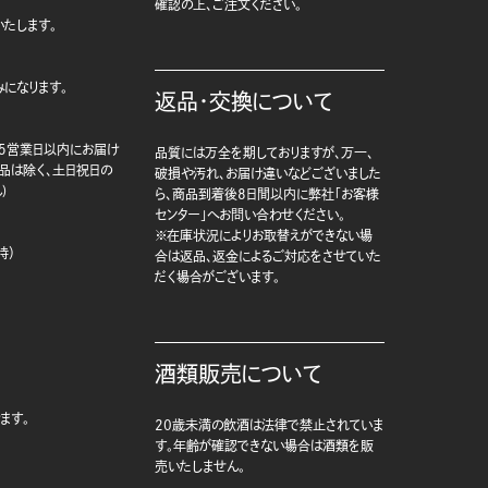
確認の上、ご注文ください。
たします。
になります。
返品・交換について
5営業日以内にお届け
品質には万全を期しておりますが、万一、
商品は除く、土日祝日の
破損や汚れ、お届け違いなどございました
)
ら、商品到着後8日間以内に弊社「お客様
センター」へお問い合わせください。
※在庫状況によりお取替えができない場
時）
合は返品、返金によるご対応をさせていた
だく場合がございます。
酒類販売について
ます。
20歳未満の飲酒は法律で禁止されていま
す。年齢が確認できない場合は酒類を販
売いたしません。