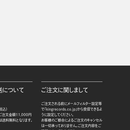
送について
ご注文に関しまして
ご注文される前にメールフィルター設定等
税込）
で「kingrecords.co.jp」から受信できるよ
注文金額11,000円
うに設定してください。
は送料無料となります。
お客様のご都合によるご注文のキャンセル
は一切承っておりません。ご注文内容をご