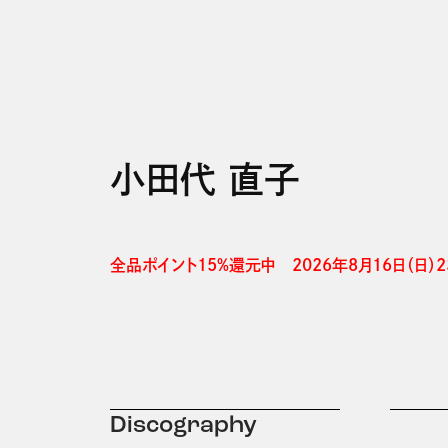
小田代 直子
全品ポイント15%還元中　2026年8月16日（日）23
Discography