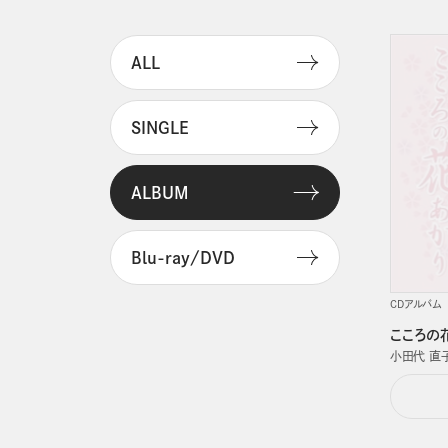
ALL
SINGLE
ALBUM
Blu-ray/DVD
CDアルバム
こころの
小田代 直