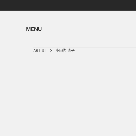
ARTIST
小田代 直子