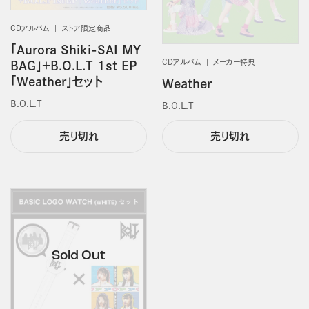
CDアルバム
ストア限定商品
「Aurora Shiki-SAI MY
CDアルバム
メーカー特典
BAG」＋B.O.L.T 1st EP
「Weather」セット
Weather
B.O.L.T
B.O.L.T
売り切れ
売り切れ