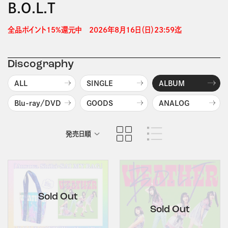
B.O.L.T
全品ポイント15%還元中　2026年8月16日（日）23:59迄 
Discography
ALL
SINGLE
ALBUM
Blu-ray/DVD
GOODS
ANALOG
発売日順
商品名順