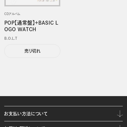
CDアルバム
POP【通常盤】＋BASIC L
OGO WATCH
B.O.L.T
売り切れ
お支払い方法について