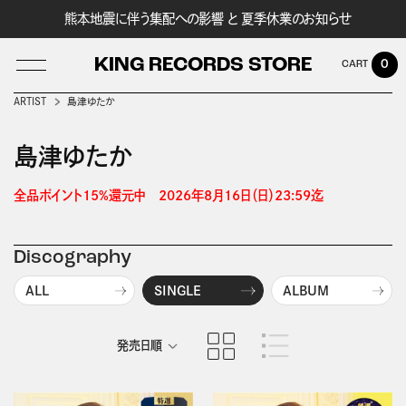
熊本地震に伴う集配への影響 と 夏季休業のお知らせ
KING RECORDS STORE
0
ARTIST
島津ゆたか
島津ゆたか
LOG IN
全品ポイント15%還元中　2026年8月16日（日）23:59迄 
Discography
ALL
SINGLE
ALBUM
発売日順
商品名順