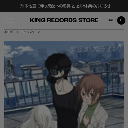
熊本地震に伴う集配への影響 と 夏季休業のお知らせ
KING RECORDS STORE
0
ANIME
デビルズライン
LOG IN