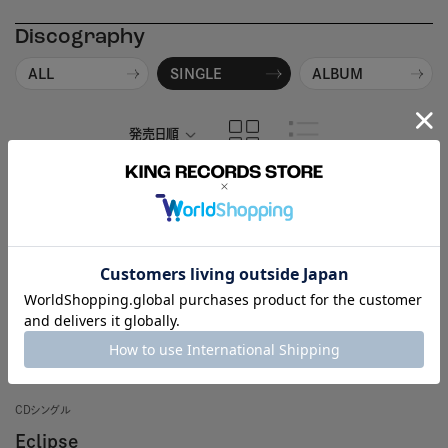
Discography
ALL
SINGLE
ALBUM
発売日順
商品名順
CDシングル
Eclipse