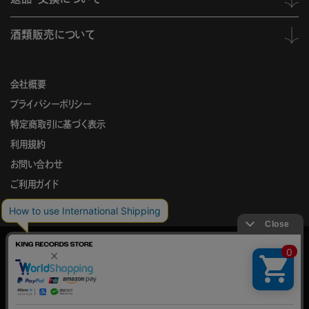
酒類販売について
会社概要
プライバシーポリシー
特定商取引に基づく表示
利用規約
お問い合わせ
ご利用ガイド
KING
このサイトでは、サイトの利便性向上を目的に、Cookieを使用していま
RECORDS
す。
STORE
Cookieの使用に関する詳細は
プライバシーポリシー
をご確認ください。
© KING RECORD Co.,Ltd.