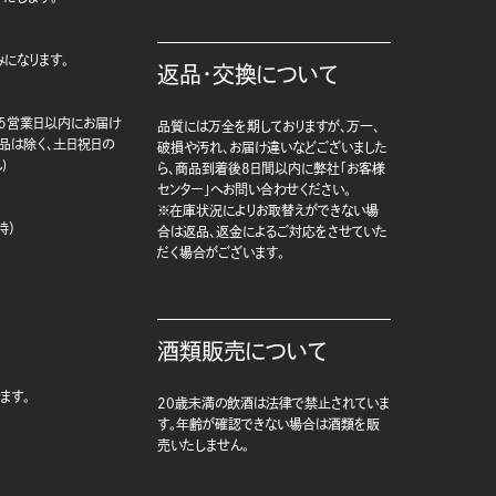
になります。
返品・交換について
5営業日以内にお届け
品質には万全を期しておりますが、万一、
商品は除く、土日祝日の
破損や汚れ、お届け違いなどございました
)
ら、商品到着後8日間以内に弊社「お客様
センター」へお問い合わせください。
※在庫状況によりお取替えができない場
時）
合は返品、返金によるご対応をさせていた
だく場合がございます。
酒類販売について
ます。
20歳未満の飲酒は法律で禁止されていま
す。年齢が確認できない場合は酒類を販
売いたしません。