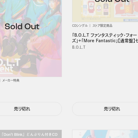
CDシングル
ストア限定商品
「B.O.L.T ファンタスティック･フォー
ズ」+「More Fantastic」【通常盤】
B.O.L.T
メーカー特典
売り切れ
売り切れ