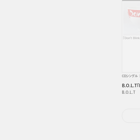
CDシングル
B.O.L.
B.O.L.T