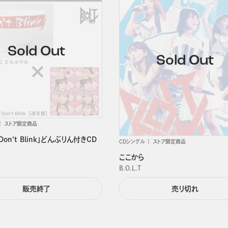
ストア限定商品
T「Don't Blink」どんぶりん付きCD
CDシングル
ストア限定商品
ここから
B.O.L.T
販売終了
売り切れ