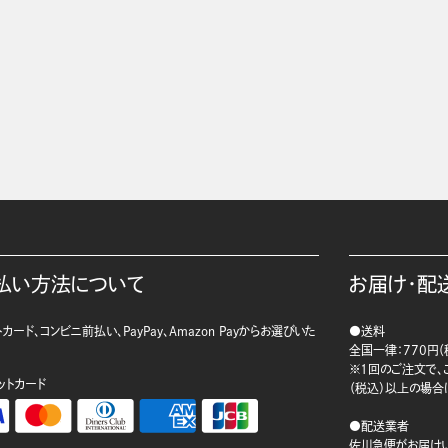
払い方法について
お届け・配
カード、コンビニ前払い、PayPay、Amazon Payからお選びいた
●送料
。
全国一律：770円（
※1回のご注文で、ご
ットカード
（税込）以上の場合
●配送業者
佐川急便がお届けい