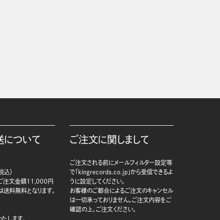
送について
ご注文に関しまして
ご注文される前にメールフィルター設定等
税込）
で「kingrecords.co.jp」から受信できるよ
注文金額11,000円
うに設定してください。
は送料無料となります。
お客様のご都合によるご注文のキャンセル
は一切承っておりません。ご注文内容をご
確認の上、ご注文ください。
たします。