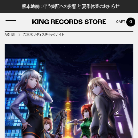
熊本地震に伴う集配への影響 と 夏季休業のお知らせ
KING RECORDS STORE
0
ARTIST
六本木サディスティックナイト
LOG IN