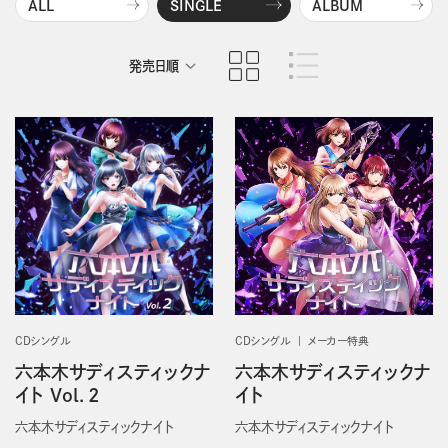
ALL
SINGLE
ALBUM
発売日順
商品名順
CDシングル
CDシングル
メーカー特典
六本木サディスティックナ
六本木サディスティックナ
イト Vol．2
イト
六本木サディスティックナイト
六本木サディスティックナイト