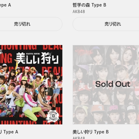
pe A
哲学の森 Type B
ＡＫＢ４８
売り切れ
売り切れ
Type A
美しい狩り Type B
ＡＫＢ４８