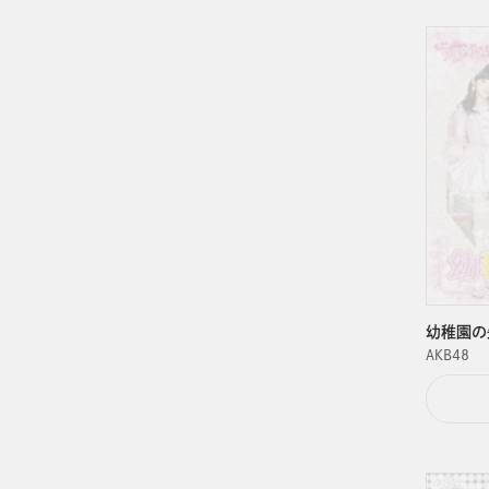
幼稚園の先
ＡＫＢ４８