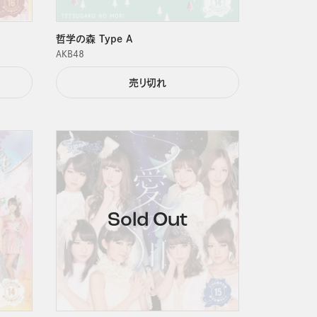
哲学の森 Type A
ＡＫＢ４８
売り切れ