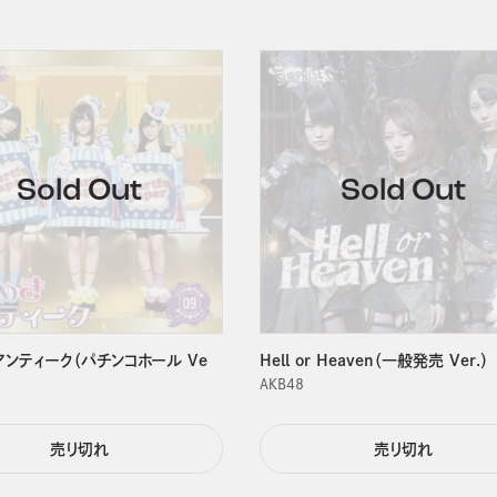
アンティーク（パチンコホール Ve
Hell or Heaven（一般発売 Ver.）
ＡＫＢ４８
売り切れ
売り切れ