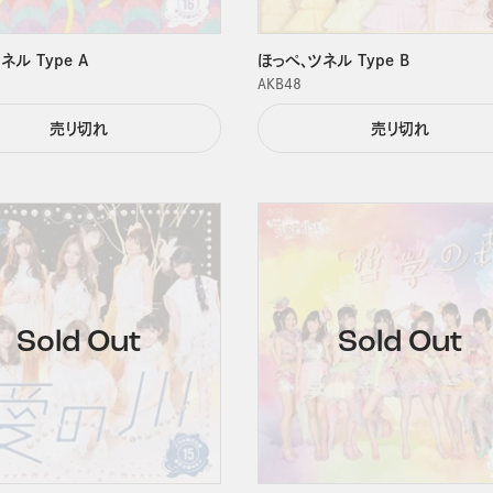
ネル Type A
ほっぺ、ツネル Type B
ＡＫＢ４８
売り切れ
売り切れ