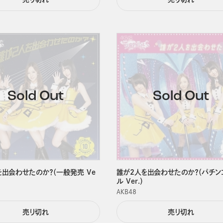
を出会わせたのか？（一般発売 Ve
誰が2人を出会わせたのか？（パチン
ル Ver.）
ＡＫＢ４８
売り切れ
売り切れ