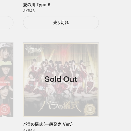
愛の川 Type B
ＡＫＢ４８
売り切れ
バラの儀式（一般発売 Ver.）
ＡＫＢ４８