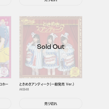
コホー
ときめきアンティーク（一般発売 Ver.）
ＡＫＢ４８
売り切れ