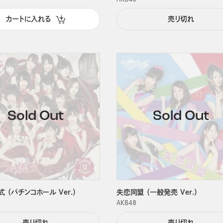
カートに入れる
売り切れ
 （パチンコホール Ver.）
失恋同盟 （一般発売 Ver.）
ＡＫＢ４８
売り切れ
売り切れ