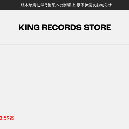
熊本地震に伴う集配への影響 と 夏季休業のお知らせ
KING RECORDS STORE
:59迄 