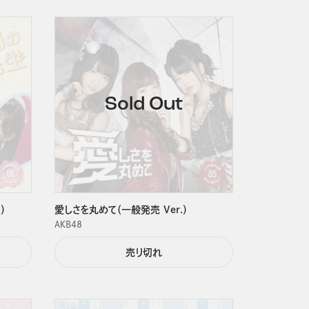
）
愛しさを丸めて（一般発売 Ver.）
ＡＫＢ４８
売り切れ