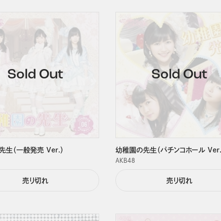
生（一般発売 Ver.）
幼稚園の先生（パチンコホール Ver.
ＡＫＢ４８
売り切れ
売り切れ