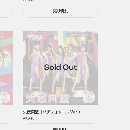
売り切れ
失恋同盟 （パチンコホール Ver.）
ＡＫＢ４８
売り切れ